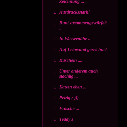
Zeichnung ...
Ausdrucksstark!
Bunt zusammengewürfelt
..
In Wassernähe ..
Auf Leinwand gezeichnet
Kuscheln ....
Unter anderem auch
stachlig ...
Katzen eben ...
Pelzig ;-)))
Frösche ...
Teddy's