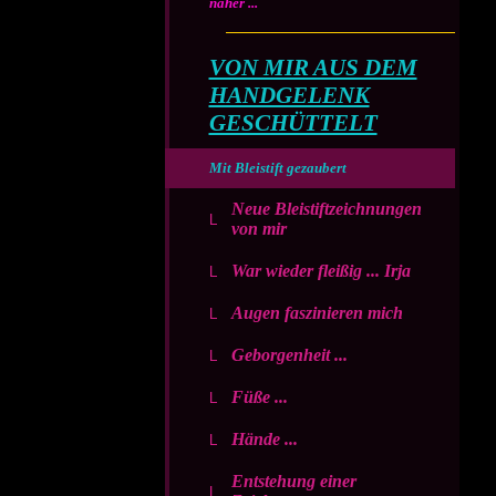
näher ...
VON MIR AUS DEM
HANDGELENK
GESCHÜTTELT
Mit Bleistift gezaubert
Neue Bleistiftzeichnungen
von mir
War wieder fleißig ... Irja
Augen faszinieren mich
Geborgenheit ...
Füße ...
Hände ...
Entstehung einer