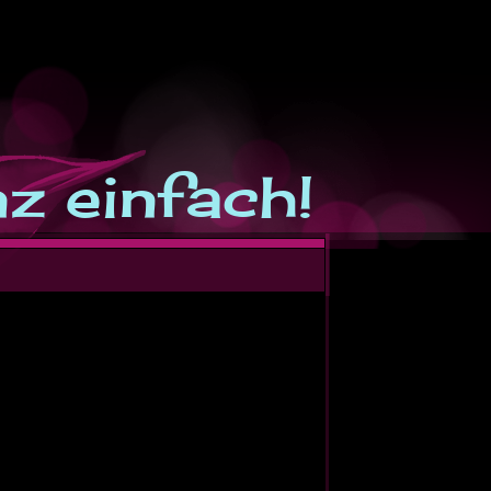
anz einfach!