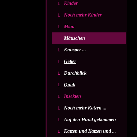
Kinder
Noch mehr Kinder
Miau
Mäuschen
Knusper ...
Getier
Durchblick
Quak
Insekten
Noch mehr Katzen ...
Auf den Hund gekommen
Katzen und Katzen und ...