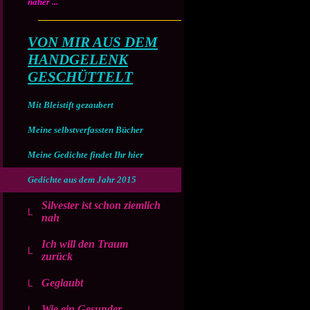
näher ...
VON MIR AUS DEM
HANDGELENK
GESCHÜTTELT
Mit Bleistift gezaubert
Meine selbstverfassten Bücher
Meine Gedichte findet Ihr hier
Gedichte aus dem Jahr 2015
Silvester ist schon ziemlich
nah
Ich will den Traum
zurück
Geglaubt
Wie ein Gesunder ...