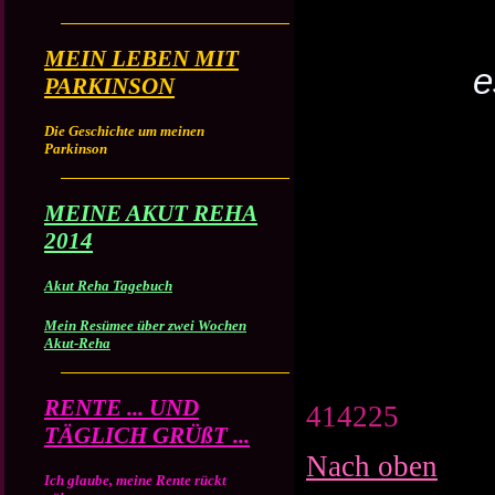
MEIN LEBEN MIT
e
PARKINSON
Die Geschichte um meinen
Parkinson
MEINE AKUT REHA
2014
Akut Reha Tagebuch
Mein Resümee über zwei Wochen
Akut-Reha
RENTE ... UND
414225
TÄGLICH GRÜßT ...
Nach oben
Ich glaube, meine Rente rückt