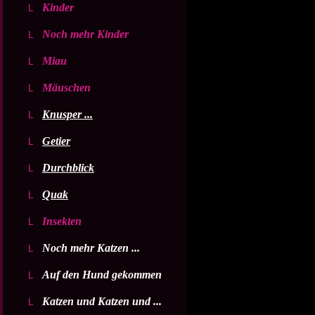
Kinder
Noch mehr Kinder
Miau
Mäuschen
Knusper ...
Getier
Durchblick
Quak
Insekten
Noch mehr Katzen ...
Auf den Hund gekommen
Katzen und Katzen und ...