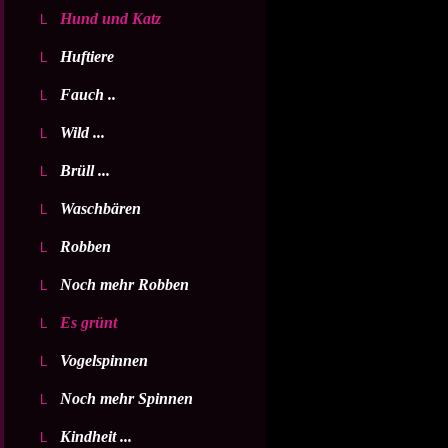
Hund und Katz
Huftiere
Fauch ..
Wild ...
Brüll ...
Waschbären
Robben
Noch mehr Robben
Es grünt
Vogelspinnen
Noch mehr Spinnen
Kindheit ...