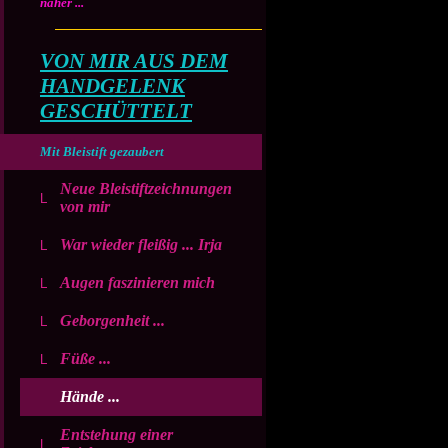
näher ...
VON MIR AUS DEM
HANDGELENK
GESCHÜTTELT
Mit Bleistift gezaubert
Neue Bleistiftzeichnungen
von mir
War wieder fleißig ... Irja
Augen faszinieren mich
Geborgenheit ...
Füße ...
Hände ...
Entstehung einer