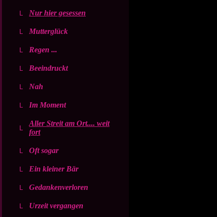
Nur hier gesessen
Mutterglück
Regen ...
Beeindruckt
Nah
Im Moment
Aller Streit am Ort.... weit
fort
Oft sogar
Ein kleiner Bär
Gedankenverloren
Urzeit vergangen