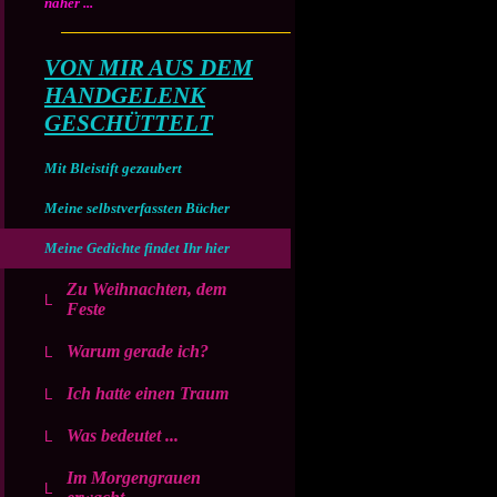
näher ...
VON MIR AUS DEM
HANDGELENK
GESCHÜTTELT
Mit Bleistift gezaubert
Meine selbstverfassten Bücher
Meine Gedichte findet Ihr hier
Zu Weihnachten, dem
Feste
Warum gerade ich?
Ich hatte einen Traum
Was bedeutet ...
Im Morgengrauen