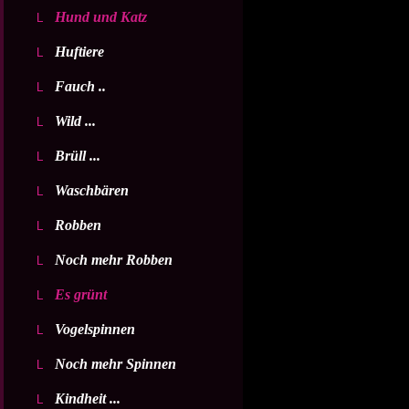
Hund und Katz
Huftiere
Fauch ..
Wild ...
Brüll ...
Waschbären
Robben
Noch mehr Robben
Es grünt
Vogelspinnen
Noch mehr Spinnen
Kindheit ...