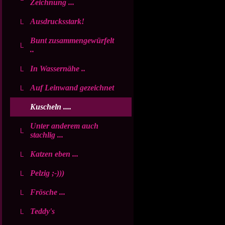
Zeichnung ...
Ausdrucksstark!
Bunt zusammengewürfelt
..
In Wassernähe ..
Auf Leinwand gezeichnet
Kuscheln ....
Unter anderem auch
stachlig ...
Katzen eben ...
Pelzig ;-)))
Frösche ...
Teddy's