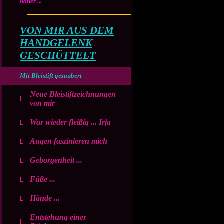
näher ...
VON MIR AUS DEM
HANDGELENK
GESCHÜTTELT
Mit Bleistift gezaubert
Neue Bleistiftzeichnungen
von mir
War wieder fleißig ... Irja
Augen faszinieren mich
Geborgenheit ...
Füße ...
Hände ...
Entstehung einer