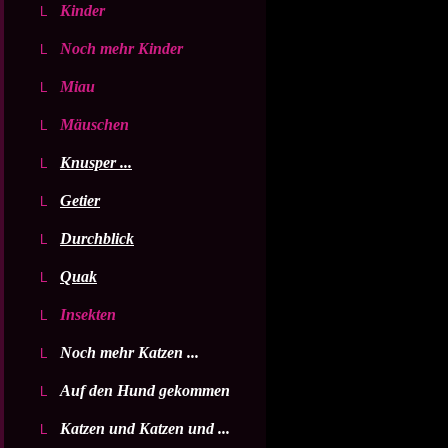
Kinder
Noch mehr Kinder
Miau
Mäuschen
Knusper ...
Getier
Durchblick
Quak
Insekten
Noch mehr Katzen ...
Auf den Hund gekommen
Katzen und Katzen und ...