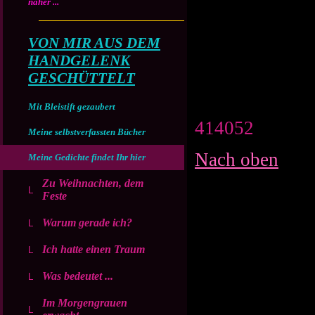
näher ...
VON MIR AUS DEM
HANDGELENK
GESCHÜTTELT
Mit Bleistift gezaubert
414052
Meine selbstverfassten Bücher
Nach oben
Meine Gedichte findet Ihr hier
Zu Weihnachten, dem
Feste
Warum gerade ich?
Ich hatte einen Traum
Was bedeutet ...
Im Morgengrauen