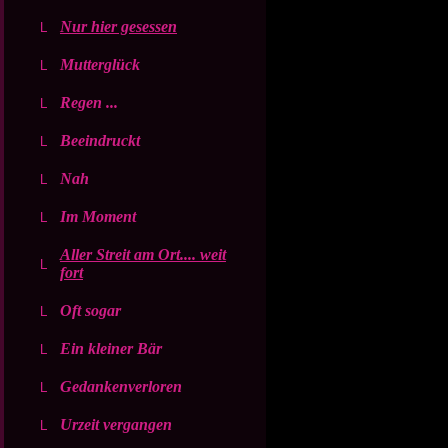
Nur hier gesessen
Mutterglück
Regen ...
Beeindruckt
Nah
Im Moment
Aller Streit am Ort.... weit
fort
Oft sogar
Ein kleiner Bär
Gedankenverloren
Urzeit vergangen